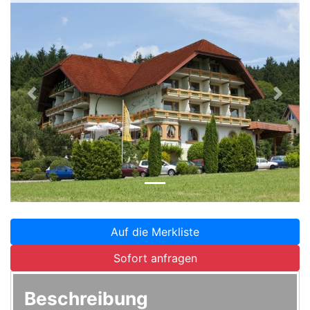
Zurück
Weite
Auf die Merkliste
Sofort anfragen
Beschreibung