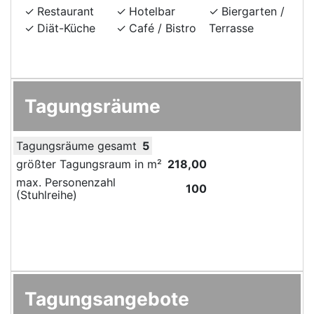
Restaurant
Hotelbar
Biergarten /
Diät-Küche
Café / Bistro
Terrasse
Tagungsräume
Tagungsräume gesamt
5
größter Tagungsraum in m²
218,00
max. Personenzahl
100
(Stuhlreihe)
Tagungsangebote