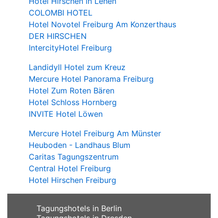
Hotel Hirschen in Lehen
COLOMBI HOTEL
Hotel Novotel Freiburg Am Konzerthaus
DER HIRSCHEN
IntercityHotel Freiburg
Landidyll Hotel zum Kreuz
Mercure Hotel Panorama Freiburg
Hotel Zum Roten Bären
Hotel Schloss Hornberg
INVITE Hotel Löwen
Mercure Hotel Freiburg Am Münster
Heuboden - Landhaus Blum
Caritas Tagungszentrum
Central Hotel Freiburg
Hotel Hirschen Freiburg
Tagungshotels in Berlin
Tagungshotels in Dresden