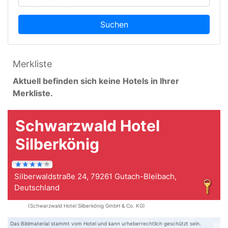
Suchen
Merkliste
Aktuell befinden sich keine Hotels in Ihrer
Merkliste.
Schwarzwald Hotel
Silberkönig
Silberwaldstraße 24, 79261 Gutach-Bleibach,
Deutschland
(Schwarzwald Hotel Silberkönig GmbH & Co. KG)
Das Bildmaterial stammt vom Hotel und kann urheberrechtlich geschützt sein.