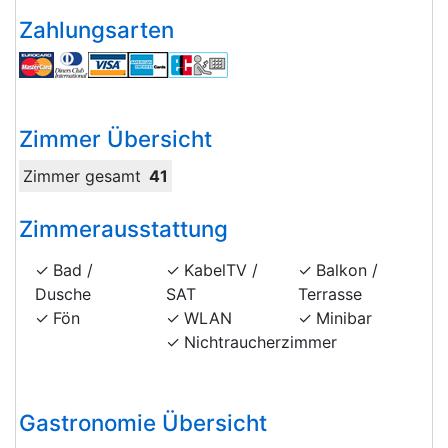
Zahlungsarten
Zimmer Übersicht
Zimmer gesamt
41
Zimmerausstattung
Bad /
KabelTV /
Balkon /
Dusche
SAT
Terrasse
Fön
WLAN
Minibar
Nichtraucherzimmer
Gastronomie Übersicht