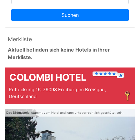
Suchen
Merkliste
Aktuell befinden sich keine Hotels in Ihrer
Merkliste.
COLOMBI HOTEL
Rotteckring 16, 79098 Freiburg im Breisgau,
Deutschland
Das Bildmaterial stammt vom Hotel und kann urheberrechtlich geschützt sein.