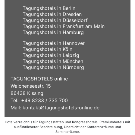
Tagungshotels in Berlin
Tagungshotels in Dresden
Tagungshotels in Düsseldorf
Tagungshotels in Frankfurt am Main
Tagungshotels in Hamburg
Tagungshotels in Hannover
Tagungshotels in Köln
Tagungshotels in Leipzig
Tagungshotels in München
Tagungshotels in Nürnberg
TAGUNGSHOTELS online
Walchenseestr. 15
86438 Kissing
Tel.: +49 8233 / 735 700
Mail:
kontakt@tagungshotels-online.de
Hotelverzeichnis für Tagungsstätten und Kongresshotels, Premiumhotels mit
ausführlicherer Beschreibung, Übersicht der Konferenzräume und
Seminarräume.