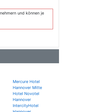
eilnehmern und können je
Mercure Hotel
Hannover Mitte
Hotel Novotel
Hannover
IntercityHotel
Hannover