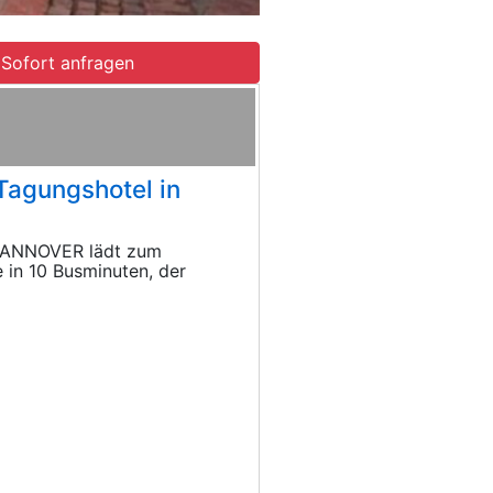
Sofort anfragen
agungshotel in
HANNOVER lädt zum
 in 10 Busminuten, der