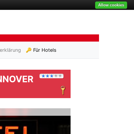
Allow cookies
erklärung
🔑 Für Hotels
NNOVER