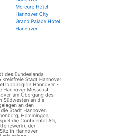
Mercure Hotel
Hannover City
Grand Palace Hotel
Hannover
dt des Bundeslands
e kreisfreie Stadt Hannover
Metropolregion Hannover -
ie Hannover Messe ist
nnover am Übergang des
m Südwesten an die
gelegen an den
die Stadt Hannover:
onnenberg, Hemmingen,
piel die Continental AG,
teriewerk), der
Sitz in Hannover.