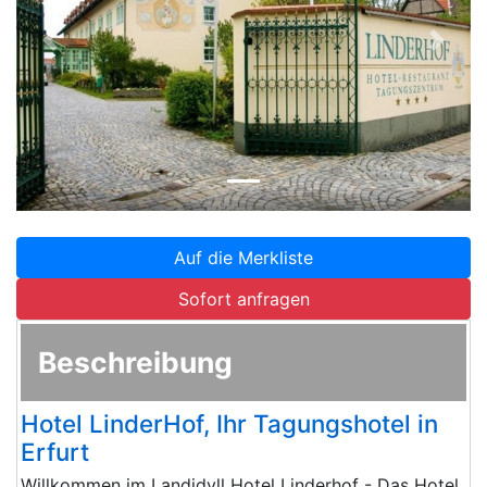
Zurück
Weite
Auf die Merkliste
Sofort anfragen
Beschreibung
Hotel LinderHof, Ihr Tagungshotel in
Erfurt
Willkommen im Landidyll Hotel Linderhof - Das Hotel