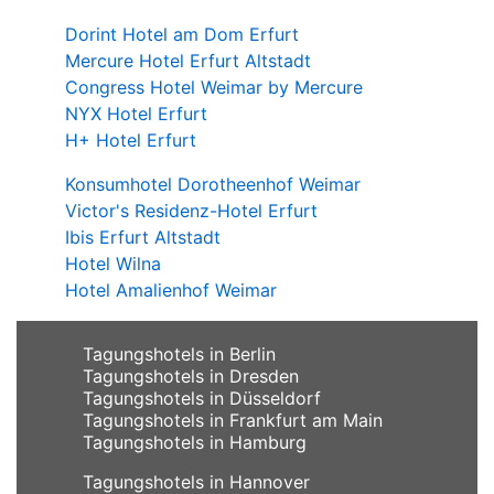
Dorint Hotel am Dom Erfurt
Mercure Hotel Erfurt Altstadt
Congress Hotel Weimar by Mercure
NYX Hotel Erfurt
H+ Hotel Erfurt
Konsumhotel Dorotheenhof Weimar
Victor's Residenz-Hotel Erfurt
Ibis Erfurt Altstadt
Hotel Wilna
Hotel Amalienhof Weimar
Tagungshotels in Berlin
Tagungshotels in Dresden
Tagungshotels in Düsseldorf
Tagungshotels in Frankfurt am Main
Tagungshotels in Hamburg
Tagungshotels in Hannover