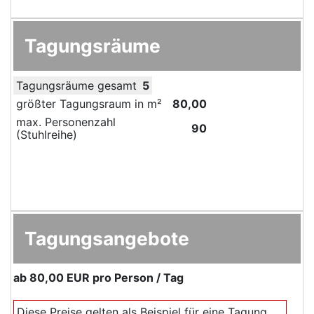
Tagungsräume
Tagungsräume gesamt
5
größter Tagungsraum in m²
80,00
max. Personenzahl
90
(Stuhlreihe)
Tagungsangebote
ab
80,00 EUR
pro Person / Tag
Diese Preise gelten als Beispiel für eine Tagung