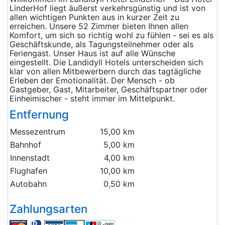
LinderHof liegt äußerst verkehrsgünstig und ist von
allen wichtigen Punkten aus in kurzer Zeit zu
erreichen. Unsere 52 Zimmer bieten Ihnen allen
Komfort, um sich so richtig wohl zu fühlen - sei es als
Geschäftskunde, als Tagungsteilnehmer oder als
Feriengast. Unser Haus ist auf alle Wünsche
eingestellt. Die Landidyll Hotels unterscheiden sich
klar von allen Mitbewerbern durch das tagtägliche
Erleben der Emotionalität. Der Mensch - ob
Gastgeber, Gast, Mitarbeiter, Geschäftspartner oder
Einheimischer - steht immer im Mittelpunkt.
Entfernung
Messezentrum
15,00 km
Bahnhof
5,00 km
Innenstadt
4,00 km
Flughafen
10,00 km
Autobahn
0,50 km
Zahlungsarten