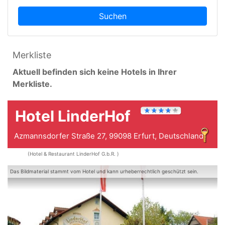
Suchen
Merkliste
Aktuell befinden sich keine Hotels in Ihrer
Merkliste.
Hotel LinderHof
Azmannsdorfer Straße 27, 99098 Erfurt, Deutschland
(Hotel & Restaurant LinderHof G.b.R. )
Das Bildmaterial stammt vom Hotel und kann urheberrechtlich geschützt sein.