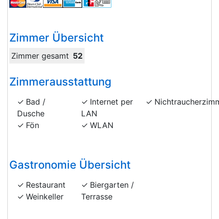
Zimmer Übersicht
Zimmer gesamt
52
Zimmerausstattung
Bad /
Internet per
Nichtraucherzim
Dusche
LAN
Fön
WLAN
Gastronomie Übersicht
Restaurant
Biergarten /
Weinkeller
Terrasse