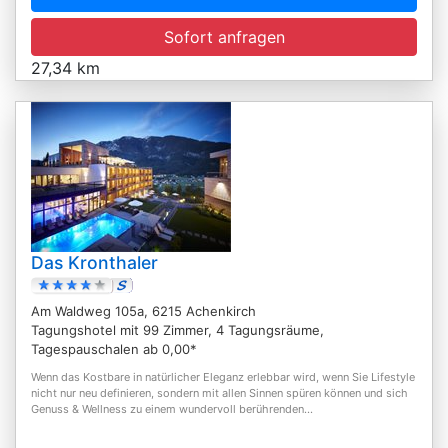
Sofort anfragen
27,34 km
Das Kronthaler
Am Waldweg 105a, 6215 Achenkirch
Tagungshotel mit 99 Zimmer, 4 Tagungsräume,
Tagespauschalen ab 0,00*
Wenn das Kostbare in natürlicher Eleganz erlebbar wird, wenn Sie Lifestyle
nicht nur neu definieren, sondern mit allen Sinnen spüren können und sich
Genuss & Wellness zu einem wundervoll berührenden...