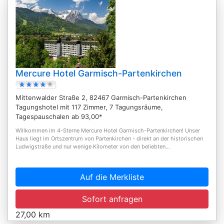
Mercure Hotel Garmisch-Partenkirchen
Mittenwalder Straße 2, 82467 Garmisch-Partenkirchen
Tagungshotel mit 117 Zimmer, 7 Tagungsräume,
Tagespauschalen ab 93,00*
Willkommen im 4-Sterne Mercure Hotel Garmisch-Partenkirchen! Unser
Haus liegt im Ortszentrum von Partenkirchen - direkt an der historischen
Ludwigstraße und nur wenige Kilometer von den beliebten...
Auf die Merkliste
Sofort anfragen
27,00 km