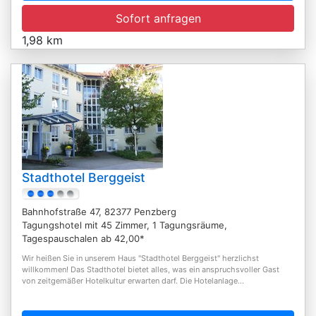
Sofort anfragen
1,98 km
Stadthotel Berggeist
Bahnhofstraße 47, 82377 Penzberg
Tagungshotel mit 45 Zimmer, 1 Tagungsräume,
Tagespauschalen ab 42,00*
Wir heißen Sie in unserem Haus "Stadthotel Berggeist" herzlichst
willkommen! Das Stadthotel bietet alles, was ein anspruchsvoller Gast
von zeitgemäßer Hotelkultur erwarten darf. Die Hotelanlage...