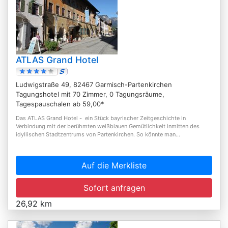
ATLAS Grand Hotel
Ludwigstraße 49, 82467 Garmisch-Partenkirchen
Tagungshotel mit 70 Zimmer, 0 Tagungsräume,
Tagespauschalen ab 59,00*
Das ATLAS Grand Hotel - ein Stück bayrischer Zeitgeschichte in
Verbindung mit der berühmten weißblauen Gemütlichkeit inmitten des
idyllischen Stadtzentrums von Partenkirchen. So könnte man...
Auf die Merkliste
Sofort anfragen
26,92 km