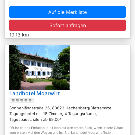
Auf die Merkliste
Sofort anfragen
19,13 km
Landhotel Moarwirt
Sonnenlängstraße 26, 83623 Hechenberg/Dietramszell
Tagungshotel mit 18 Zimmer, 4 Tagungsräume,
Tagespauschalen ab 69,00*
Oft ist es das Einfache, die Liebe auf den ersten Blick, wenn unsere Gäste
zum ersten Mal den Weg zu uns ins Bio-Landhotel Moarwirt finden.