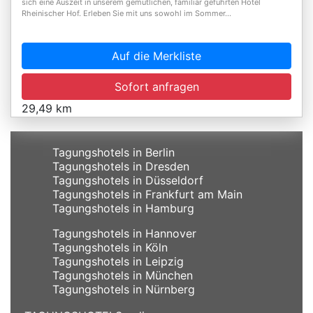
sich eine Auszeit in unserem gemütlichen, familiär geführten Hotel
Rheinischer Hof. Erleben Sie mit uns sowohl im Sommer...
Auf die Merkliste
Sofort anfragen
29,49 km
Tagungshotels in Berlin
Tagungshotels in Dresden
Tagungshotels in Düsseldorf
Tagungshotels in Frankfurt am Main
Tagungshotels in Hamburg
Tagungshotels in Hannover
Tagungshotels in Köln
Tagungshotels in Leipzig
Tagungshotels in München
Tagungshotels in Nürnberg