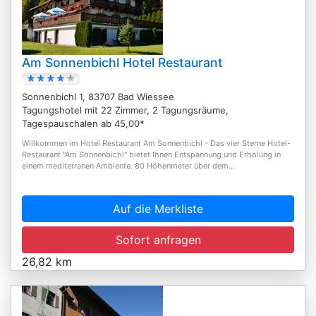
Am Sonnenbichl Hotel Restaurant
Sonnenbichl 1, 83707 Bad Wiessee
Tagungshotel mit 22 Zimmer, 2 Tagungsräume,
Tagespauschalen ab 45,00*
Willkommen im Hotel Restaurant Am Sonnenbichl - Das vier Sterne Hotel-
Restaurant "Am Sonnenbichl" bietet Ihnen Entspannung und Erholung in
einem mediterranen Ambiente. 80 Höhenmeter über dem...
Auf die Merkliste
Sofort anfragen
26,82 km