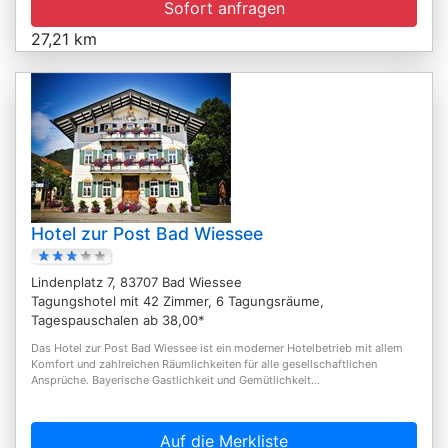
Sofort anfragen
27,21 km
Hotel zur Post Bad Wiessee
Lindenplatz 7, 83707 Bad Wiessee
Tagungshotel mit 42 Zimmer, 6 Tagungsräume,
Tagespauschalen ab 38,00*
Das Hotel zur Post Bad Wiessee ist ein moderner Hotelbetrieb mit allem
Komfort und zahlreichen Räumlichkeiten für alle gesellschaftlichen
Ansprüche. Bayerische Gastlichkeit und Gemütlichkeit...
Auf die Merkliste