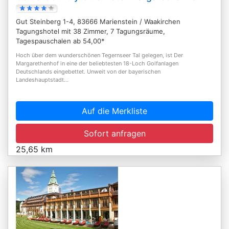
Gut Steinberg 1-4, 83666 Marienstein / Waakirchen
Tagungshotel mit 38 Zimmer, 7 Tagungsräume,
Tagespauschalen ab 54,00*
Hoch über dem wunderschönen Tegernseer Tal gelegen, ist Der
Margarethenhof in eine der beliebtesten 18-Loch Golfanlagen
Deutschlands eingebettet. Unweit von der bayerischen
Landeshauptstadt...
Auf die Merkliste
Sofort anfragen
25,65 km