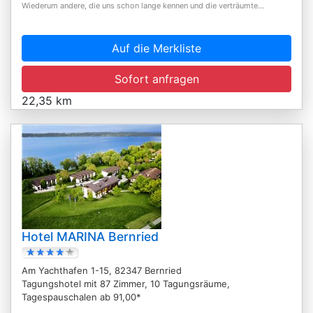
Wiederum andere, die uns schon lange kennen und die verträumte...
Auf die Merkliste
Sofort anfragen
22,35 km
Hotel MARINA Bernried
Am Yachthafen 1-15, 82347 Bernried
Tagungshotel mit 87 Zimmer, 10 Tagungsräume,
Tagespauschalen ab 91,00*