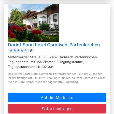
Dorint Sporthotel Garmisch-Partenkirchen
Mittenwalder Straße 59, 82467 Garmisch-Partenkirchen
Tagungshotel mit 155 Zimmer, 6 Tagungsräume,
Tagespauschalen ab 102,00*
Das Dorint Sport-Hotel Garmisch-Partenkirchen am Fuße der Zugspitze
ist der richtige Ort, um aktiv Erholung zu finden, zu jeder Jahreszeit. Nicht
nur das Hotel selbst, auch die sagenhafte Umgebung...
Auf die Merkliste
Sofort anfragen