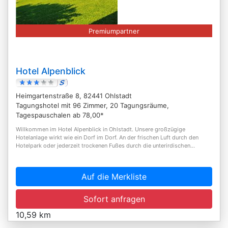
Premiumpartner
Hotel Alpenblick
Heimgartenstraße 8, 82441 Ohlstadt
Tagungshotel mit 96 Zimmer, 20 Tagungsräume,
Tagespauschalen ab 78,00*
Willkommen im Hotel Alpenblick in Ohlstadt. Unsere großzügige
Hotelanlage wirkt wie ein Dorf im Dorf. An der frischen Luft durch den
Hotelpark oder jederzeit trockenen Fußes durch die unterirdischen...
Auf die Merkliste
Sofort anfragen
10,59 km